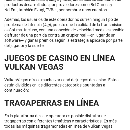
productos desarrollados por proveedores como BetGames y
NetEnt, también Ezugi, TVBet, por nombrar unos cuantos.
Además, los usuarios de este operador no sufren ningún tipo de
problema de latencia (
lag
), puesto que la calidad de la transmisión
es óptima. Incluso, con una conexión de velocidad media es posible
disfrutar de una partida contra un crupier real —en lugar de un
software— y ganar premios según la estrategia aplicada por parte
del jugador y la suerte.
JUEGOS DE CASINO EN LÍNEA
VULKAN VEGAS
VulkanVegas ofrece mucha variedad de juegos de casino. Estos
están divididos en las diferentes categorías apuntadas a
continuación:
TRAGAPERRAS EN LÍNEA
En la plataforma de este operador es posible disfrutar de
tragaperras con diferentes temáticas y características. Es más,
todas las máquinas tragamonedas en línea de Vulkan Vegas