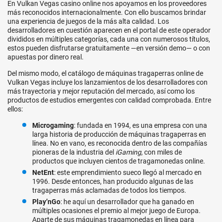
En Vulkan Vegas casino online nos apoyamos en los proveedores
más reconocidos internacionalmente. Con ello buscamos brindar
una experiencia de juegos de la más alta calidad. Los
desarrolladores en cuestión aparecen en el portal de este operador
divididos en múltiples categorías, cada una con numerosos títulos,
estos pueden disfrutarse gratuitamente —en versión demo— o con
apuestas por dinero real.
Del mismo modo, el catálogo de máquinas tragaperras online de
Vulkan Vegas incluye los lanzamientos de los desarrolladores con
más trayectoria y mejor reputación del mercado, así como los
productos de estudios emergentes con calidad comprobada. Entre
ellos:
Microgaming
: fundada en 1994, es una empresa con una
larga historia de producción de máquinas tragaperras en
línea. No en vano, es reconocida dentro de las compañías
pioneras de la industria del
iGaming
, con miles de
productos que incluyen cientos de tragamonedas online.
NetEnt
: este emprendimiento sueco llegó al mercado en
1996. Desde entonces, han producido algunas de las
tragaperras más aclamadas de todos los tiempos.
Play’nGo
: he aquí un desarrollador que ha ganado en
múltiples ocasiones el premio al mejor juego de Europa.
Aparte de sus máquinas tragamonedas en línea para