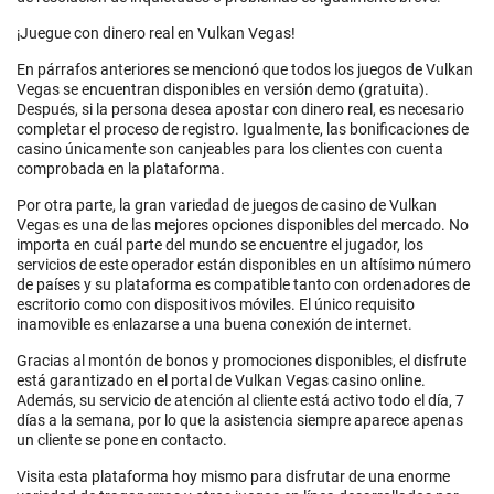
¡Juegue con dinero real en Vulkan Vegas!
En párrafos anteriores se mencionó que todos los juegos de Vulkan
Vegas se encuentran disponibles en versión demo (gratuita).
Después, si la persona desea apostar con dinero real, es necesario
completar el proceso de registro. Igualmente, las bonificaciones de
casino únicamente son canjeables para los clientes con cuenta
comprobada en la plataforma.
Por otra parte, la gran variedad de juegos de casino de Vulkan
Vegas es una de las mejores opciones disponibles del mercado. No
importa en cuál parte del mundo se encuentre el jugador, los
servicios de este operador están disponibles en un altísimo número
de países y su plataforma es compatible tanto con ordenadores de
escritorio como con dispositivos móviles. El único requisito
inamovible es enlazarse a una buena conexión de internet.
Gracias al montón de bonos y promociones disponibles, el disfrute
está garantizado en el portal de Vulkan Vegas casino online.
Además, su servicio de atención al cliente está activo todo el día, 7
días a la semana, por lo que la asistencia siempre aparece apenas
un cliente se pone en contacto.
Visita esta plataforma hoy mismo para disfrutar de una enorme