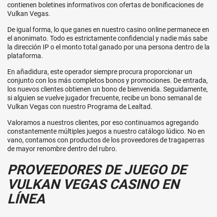
contienen boletines informativos con ofertas de bonificaciones de
Vulkan Vegas.
De igual forma, lo que ganes en nuestro casino online permanece en
el anonimato. Todo es estrictamente confidencial y nadie más sabe
la dirección IP o el monto total ganado por una persona dentro de la
plataforma.
En añadidura, este operador siempre procura proporcionar un
conjunto con los más completos bonos y promociones. De entrada,
los nuevos clientes obtienen un bono de bienvenida. Seguidamente,
si alguien se vuelve jugador frecuente, recibe un bono semanal de
Vulkan Vegas con nuestro Programa de Lealtad.
Valoramos a nuestros clientes, por eso continuamos agregando
constantemente múltiples juegos a nuestro catálogo lúdico. No en
vano, contamos con productos de los proveedores de tragaperras
de mayor renombre dentro del rubro.
PROVEEDORES DE JUEGO DE
VULKAN VEGAS CASINO EN
LÍNEA