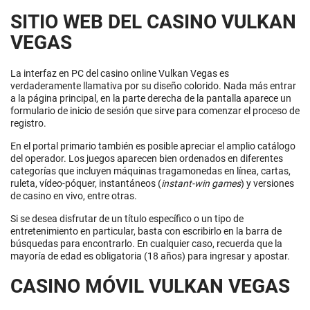
SITIO WEB DEL CASINO VULKAN
VEGAS
La interfaz en PC del casino online Vulkan Vegas es
verdaderamente llamativa por su diseño colorido. Nada más entrar
a la página principal, en la parte derecha de la pantalla aparece un
formulario de inicio de sesión que sirve para comenzar el proceso de
registro.
En el portal primario también es posible apreciar el amplio catálogo
del operador. Los juegos aparecen bien ordenados en diferentes
categorías que incluyen máquinas tragamonedas en línea, cartas,
ruleta, vídeo-póquer, instantáneos (
instant-win games
) y versiones
de casino en vivo, entre otras.
Si se desea disfrutar de un título específico o un tipo de
entretenimiento en particular, basta con escribirlo en la barra de
búsquedas para encontrarlo. En cualquier caso, recuerda que la
mayoría de edad es obligatoria (18 años) para ingresar y apostar.
CASINO MÓVIL VULKAN VEGAS