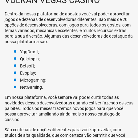
VULKAN VEGAS CASINO
Dentro da nossa plataforma de apostas você vai poder aproveitar
jogos de dezenas de desenvolvedoras diferentes. São mais de 20
opções de desenvolvedoras, com jogos para todos os gostos, com
temas variados, mecânicas excelentes, e muitos recursos extras
para a sua diversão. Algumas das desenvolvedoras de destaque da
nossa plataforma são:
YggDrasil;
Quickspin;
Betsoft;
Evoplay;
Microgaming;
NetGaming.
Em nossa plataforma, você sempre vai poder curtir todas as
novidades dessas desenvolvedoras quando estiver fazendo os seus
palpites. Todos os meses trazemos novos jogos para que você
possa aproveitar, ampliando ainda mais o nosso catálogo de
cassino.
São centenas de opções diferentes para você aproveitar, com
títulos de alta qualidade, que com certeza vão permitir que você