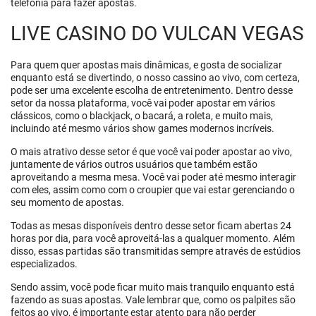
telefonia para fazer apostas.
LIVE CASINO DO
VULCAN VEGAS
Para quem quer apostas mais dinâmicas, e gosta de socializar
enquanto está se divertindo, o nosso cassino ao vivo, com certeza,
pode ser uma excelente escolha de entretenimento. Dentro desse
setor da nossa plataforma, você vai poder apostar em vários
clássicos, como o blackjack, o bacará, a roleta, e muito mais,
incluindo até mesmo vários show games modernos incríveis.
O mais atrativo desse setor é que você vai poder apostar ao vivo,
juntamente de vários outros usuários que também estão
aproveitando a mesma mesa. Você vai poder até mesmo interagir
com eles, assim como com o croupier que vai estar gerenciando o
seu momento de apostas.
Todas as mesas disponíveis dentro desse setor ficam abertas 24
horas por dia, para você aproveitá-las a qualquer momento. Além
disso, essas partidas são transmitidas sempre através de estúdios
especializados.
Sendo assim, você pode ficar muito mais tranquilo enquanto está
fazendo as suas apostas. Vale lembrar que, como os palpites são
feitos ao vivo, é importante estar atento para não perder