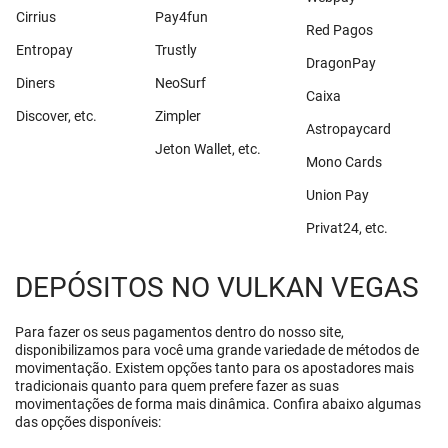
Cirrius
Pay4fun
Red Pagos
Entropay
Trustly
DragonPay
Diners
NeoSurf
Caixa
Discover, etc.
Zimpler
Astropaycard
Jeton Wallet, etc.
Mono Cards
Union Pay
Privat24, etc.
DEPÓSITOS NO VULKAN VEGAS
Para fazer os seus pagamentos dentro do nosso site,
disponibilizamos para você uma grande variedade de métodos de
movimentação. Existem opções tanto para os apostadores mais
tradicionais quanto para quem prefere fazer as suas
movimentações de forma mais dinâmica. Confira abaixo algumas
das opções disponíveis: