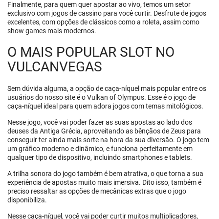
Finalmente, para quem quer apostar ao vivo, temos um setor
exclusivo com jogos de cassino para você curtir. Desfrute de jogos
excelentes, com opções de clássicos como a roleta, assim como
show games mais modernos.
O MAIS POPULAR SLOT NO
VULCANVEGAS
Sem dúvida alguma, a opção de caça-níquel mais popular entre os
usuários do nosso site é o Vulkan of Olympus. Esse é o jogo de
caça-níquel ideal para quem adora jogos com temas mitológicos.
Nesse jogo, você vai poder fazer as suas apostas ao lado dos
deuses da Antiga Grécia, aproveitando as bênçãos de Zeus para
conseguir ter ainda mais sorte na hora da sua diversão. O jogo tem
um gráfico moderno e dinâmico, e funciona perfeitamente em
qualquer tipo de dispositivo, incluindo smartphones e tablets.
A trilha sonora do jogo também é bem atrativa, o que torna a sua
experiência de apostas muito mais imersiva. Dito isso, também é
preciso ressaltar as opções de mecânicas extras que o jogo
disponibiliza.
Nesse caça-níquel, você vai poder curtir muitos multiplicadores,