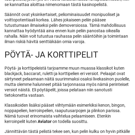
se kannattaa aloittaa nimenomaan tästä kasinopelistä.
Säännöt ovat yksinkertaiset, peliominaisuudet monipuoliset ja
voittopotentiaali korkea. Lähes jokaiseen peliin pääsee
tutustumaan ilmaiseksi pelin demoversiossa. Tämä mahdollisuus
kannattaa hyödyntää aina ennen kuin peliin panostaa oikealla
rahalla. Näin voit tutustua rauhassa pelin sääntöihin ja toimintaan
ilman riskiä hävitä senttiäkään omia varoja.
PÖYTÄ- JA KORTTIPELIT
Pöytä- ja korttipeleistä tarjoamme muun muassa klassikot kuten
blackjack, baccarat, ruletti ja korttipelien eri versiot. Pelaajat ovat
siirtyneet pelaamaan näitä suurimmaksi osaksi livekasinon puolelle,
mutta olemme halunneet pitää tarjonnassa myös nämä perinteiset
versiot näistä. Eli pöytäpelit, joissa pelataan niin sanotusti
tietokonetta vastaan.
Klassikoiden lisäksi pääset viihtymään esimerkiksi kenon, bingon,
noppapelien, kerroinpelien, raaputusarpojen ja plinkon parissa.
Nämä tuovat erinomaista vaihtelua pelaamiseen. Etenkin
kerroinpelit kuten
Aviator
on todella suosittu.
Jännittävän tästä pelistä tekee sen, kun pelin kulku on hyvin pitkälle