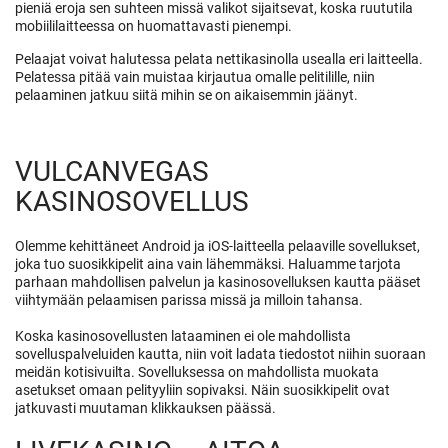
pieniä eroja sen suhteen missä valikot sijaitsevat, koska ruututila
mobiililaitteessa on huomattavasti pienempi.
Pelaajat voivat halutessa pelata nettikasinolla usealla eri laitteella.
Pelatessa pitää vain muistaa kirjautua omalle pelitilille, niin
pelaaminen jatkuu siitä mihin se on aikaisemmin jäänyt.
VULCANVEGAS
KASINOSOVELLUS
Olemme kehittäneet Android ja iOS-laitteella pelaaville sovellukset,
joka tuo suosikkipelit aina vain lähemmäksi. Haluamme tarjota
parhaan mahdollisen palvelun ja kasinosovelluksen kautta pääset
viihtymään pelaamisen parissa missä ja milloin tahansa.
Koska kasinosovellusten lataaminen ei ole mahdollista
sovelluspalveluiden kautta, niin voit ladata tiedostot niihin suoraan
meidän kotisivuilta. Sovelluksessa on mahdollista muokata
asetukset omaan pelityyliin sopivaksi. Näin suosikkipelit ovat
jatkuvasti muutaman klikkauksen päässä.