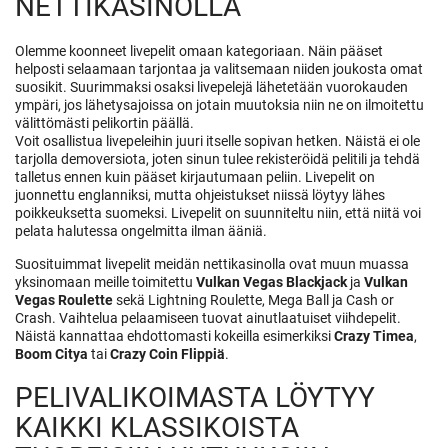
NETTIKASINOLLA
Olemme koonneet livepelit omaan kategoriaan. Näin pääset
helposti selaamaan tarjontaa ja valitsemaan niiden joukosta omat
suosikit. Suurimmaksi osaksi livepelejä lähetetään vuorokauden
ympäri, jos lähetysajoissa on jotain muutoksia niin ne on ilmoitettu
välittömästi pelikortin päällä.
Voit osallistua livepeleihin juuri itselle sopivan hetken. Näistä ei ole
tarjolla demoversiota, joten sinun tulee rekisteröidä pelitili ja tehdä
talletus ennen kuin pääset kirjautumaan peliin. Livepelit on
juonnettu englanniksi, mutta ohjeistukset niissä löytyy lähes
poikkeuksetta suomeksi. Livepelit on suunniteltu niin, että niitä voi
pelata halutessa ongelmitta ilman ääniä.
Suosituimmat livepelit meidän nettikasinolla ovat muun muassa
yksinomaan meille toimitettu
Vulkan Vegas Blackjack
ja
Vulkan
Vegas Roulette
sekä Lightning Roulette, Mega Ball ja Cash or
Crash. Vaihtelua pelaamiseen tuovat ainutlaatuiset viihdepelit.
Näistä kannattaa ehdottomasti kokeilla esimerkiksi
Crazy Timea
,
Boom Citya
tai
Crazy Coin Flippiä
.
PELIVALIKOIMASTA LÖYTYY
KAIKKI KLASSIKOISTA