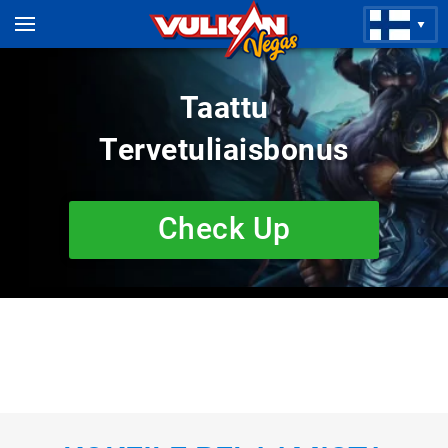
Taattu
Tervetuliaisbonus
Check Up