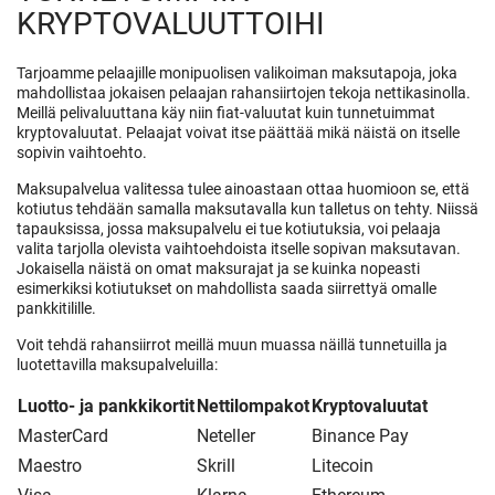
KRYPTOVALUUTTOIHI
Tarjoamme pelaajille monipuolisen valikoiman maksutapoja, joka
mahdollistaa jokaisen pelaajan rahansiirtojen tekoja nettikasinolla.
Meillä pelivaluuttana käy niin fiat-valuutat kuin tunnetuimmat
kryptovaluutat. Pelaajat voivat itse päättää mikä näistä on itselle
sopivin vaihtoehto.
Maksupalvelua valitessa tulee ainoastaan ottaa huomioon se, että
kotiutus tehdään samalla maksutavalla kun talletus on tehty. Niissä
tapauksissa, jossa maksupalvelu ei tue kotiutuksia, voi pelaaja
valita tarjolla olevista vaihtoehdoista itselle sopivan maksutavan.
Jokaisella näistä on omat maksurajat ja se kuinka nopeasti
esimerkiksi kotiutukset on mahdollista saada siirrettyä omalle
pankkitilille.
Voit tehdä rahansiirrot meillä muun muassa näillä tunnetuilla ja
luotettavilla maksupalveluilla:
Luotto- ja pankkikortit
Nettilompakot
Kryptovaluutat
MasterCard
Neteller
Binance Pay
Maestro
Skrill
Litecoin